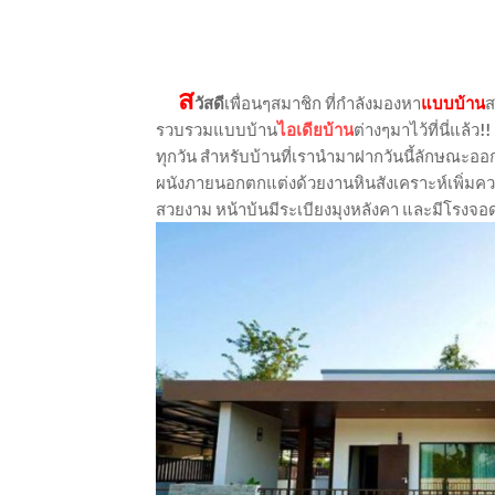
ส
วัสดี
เพื่อนๆสมาชิก ที่กำลังมองหา
แบบบ้าน
ส
รวบรวมแบบบ้าน
ไอเดียบ้าน
ต่างๆมาไว้ที่นี่แล้ว
!!
ทุกวัน สำหรับบ้านที่เรานำมาฝากวันนี้ลักษณะออ
ผนังภายนอกตกแต่งด้วยงานหินสังเคราะห์เพิ่มควา
สวยงาม หน้าบ้นมีระเบียงมุงหลังคา และมีโรงจ