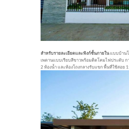
สำหรับรายละเอียดและฟังก์ชั้นภายใน
แบบบ้านโมเ
เพดานแบบเรียบสีขาวพร้อมติดโคมไฟประดับ ก
2 ห้องน้ำ และห้องโถงกลางรับแขก พื้นที่ใช้สอย