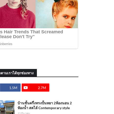
ดตามเราได้ทุกช่องทาง
1.5M
2.7M
บ้านชั้นครึ่งทรงปั้นหยา 2ห้องนอน 2
ห้องน้ำ สตไล์ Contemporary style
12 มีนาคม