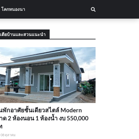
โคกหนองนา
เดียบ้านและสวนแนะนำ
นพักอาศัยชั้นเดียวสไตล์ Modern
ด 2 ห้องนอน 1 ห้องน้ำ งบ 550,000
ท
08 ตุลาคม