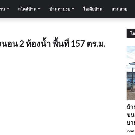
้าน
สไตล์บ้าน
บ้านตามงบ
ไอเดียบ้าน
สวนสวย
ไอ
นอน 2 ห้องน้ำ พื้นที่ 157 ตร.ม.
บ้า
ขนา
บา
Ideas