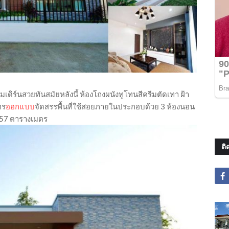
ดิร์นสวยทันสมัยหลังนี้ ห้องโถงผนังทูโทนสีครีมตัดเทา ฝ้า
าร
ออกแบบ
จัดสรรพื้นที่ใช้สอยภายในประกอบด้วย 3 ห้องนอน
 157 ตารางเมตร
ติ