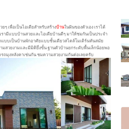
วยๆ เพื่อเป็นไอเดียสำหรับสร้าง
บ้าน
ในฝันของตัวเอง เราได้
เรามีแบบบ้านสวยและไอเดียบ้านดีๆ มาให้ชมกันเป็นประจำ
กแบบเป็นบ้านพักอาศัยแบบชั้นเดียวสไตล์โมเดิร์นทันสมัย
มสวยงามและมีมิติยึ่งขั้น ฐานตัวบ้านยกระดับพื้นเล็กน้อยพอ
อดรถมุงหลังคาเช่นกัน ชมความสวยงามกันต่อเลยครับ