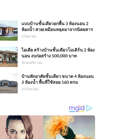
แบบบ้านชั้นเดียวยกพื้น 3 ห้องนอน 2
ห้องน้ำ สวยเหมือนหลุดมาจากนิตยสาร
19 ตุลาคม
ไอเดีย สร้างบ้านชั้นเดียวโมเดิร์น 2 ห้อง
นอน งบก่อสร้าง 500,000 บาท
30 พฤศจิกายน
บ้านพักอาศัยชั้นเดียว ขนาด 4 ห้องนอน
3 ห้องน้ำ พื้นที่ใช้สอย 160 ตรม
25 กันยายน