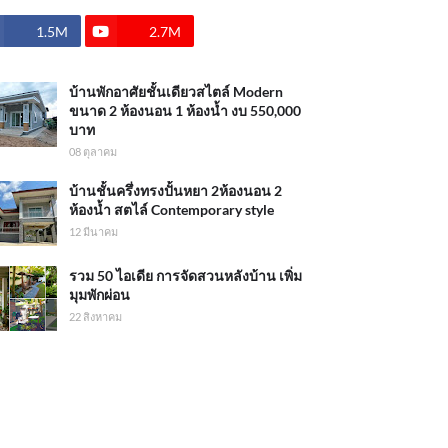
1.5M
2.7M
บ้านพักอาศัยชั้นเดียวสไตล์ Modern
ขนาด 2 ห้องนอน 1 ห้องน้ำ งบ 550,000
บาท
08 ตุลาคม
บ้านชั้นครึ่งทรงปั้นหยา 2ห้องนอน 2
ห้องน้ำ สตไล์ Contemporary style
12 มีนาคม
รวม 50 ไอเดีย การจัดสวนหลังบ้าน เพิ่ม
มุมพักผ่อน
22 สิงหาคม