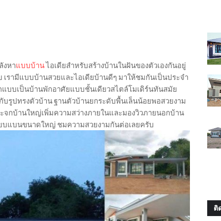
ลังหา
แบบบ้าน
ไอเดียสำหรับสร้างบ้านในฝันของตัวเองกันอยู่
บ เรามีแบบบ้านสวยและไอเดียบ้านดีๆ มาให้ชมกันเป็นประจำ
กแบบเป็นบ้านพักอาศัยแบบชั้นเดียวสไตล์โมเดิร์นทันสมัย
ับรูปทรงตัวบ้าน ฐานตัวบ้านยกระดับพื้นเล็นน้อยพอสวยงาม
ะจกบ้านใหญ่เพิ่มความสว่างภายในและมองวิวภายนอกบ้าน
รียบแบนขนาดใหญ่ ชมความสวยงามกันต่อเลยครับ
ติ