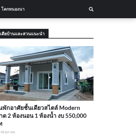
โคกหนองนา
เดียบ้านและสวนแนะนำ
นพักอาศัยชั้นเดียวสไตล์ Modern
ด 2 ห้องนอน 1 ห้องน้ำ งบ 550,000
ท
08 ตุลาคม