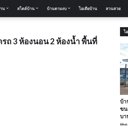
้าน
สไตล์บ้าน
บ้านตามงบ
ไอเดียบ้าน
สวนสวย
ไอ
 3 ห้องนอน 2 ห้องน้ำ พื้นที่
บ้า
ขนา
บา
Ideas