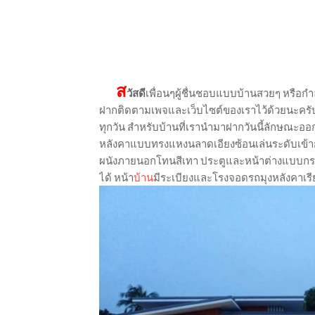
ส
วัสดี
เพื่อนๆผู้ชื่นชอบแบบบ้านสวยๆ หรือกำ
ฝากติดตามเพจและเว็บไซต์ของเราไว้ด้วยนะครั
ทุกวัน สำหรับบ้านที่เรานำมาฝากวันนี้ลักษณะออ
หลังคาแบบทรงแหงนลาดเอียงซ้อนเล่นระดับเข้าก
ผนังภายนอกโทนสีเทา ประตูและหน้าต่างแบบกร
ได้ หน้า
บ้าน
มีระเบียงและโรงจอดรถมุงหลังคาเ