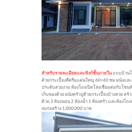
สำหรับรายละเอียดและฟังก์ชั้นภายใน
แบบบ้านโมเ
ด้วยกระเบื้องสีครีมแผ่นใหญ 60×60 ซม ผนังแ
ประดับสวยงาม ห้องโถงเปิดโล่งเชื่อมต่อกับโซนห
เก็บของด้วย ผนังครัวปูด้วยกระเบื้องบ้างสวย คร
ด้วย 3 ห้องนอน 2 ห้องน้ำ 1 ห้องครัว และห้องโ
งบก่อสร้าง 1,000,000 บาท