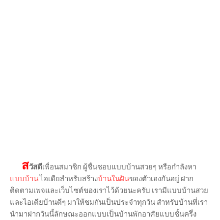
ส
วัสดี
เพื่อนสมาชิก ผู้ชื่นชอบแบบบ้านสวยๆ หรือกำลังหา
แบบบ้าน
ไอเดียสำหรับสร้าง
บ้านในฝัน
ของตัวเองกันอยู่ ฝาก
ติดตามเพจและเว็บไซต์ของเราไว้ด้วยนะครับ เรามีแบบบ้านสวย
และไอเดียบ้านดีๆ มาให้ชมกันเป็นประจำทุกวัน สำหรับบ้านที่เรา
นำมาฝากวันนี้ลักษณะออกแบบเป็นบ้านพักอาศัยแบบชั้นครึ่ง