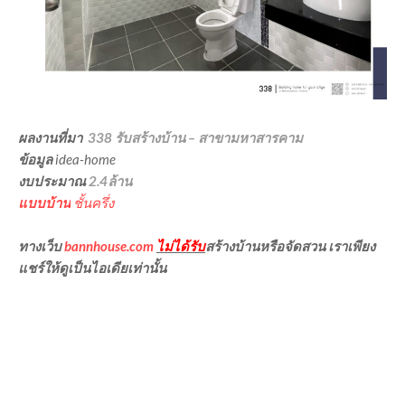
ผลงานที่มา
338 รับสร้างบ้าน – สาขามหาสารคาม
ข้อมูล
idea-home
งบประมาณ
2.4ล้าน
แบบบ้าน
ชั้นครึ่ง
ทางเว็บ
bannhouse.com
ไม่ได้รับ
สร้างบ้านหรือจัดสวน เราเพียง
แชร์ให้ดูเป็นไอเดียเท่านั้น