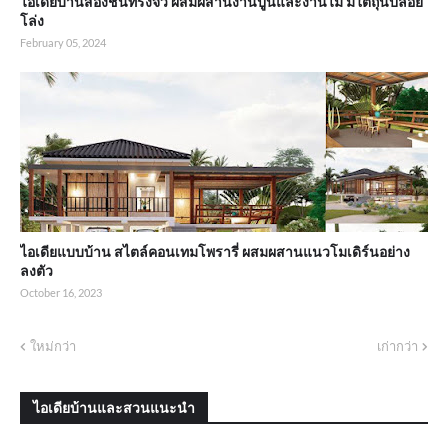
ไอเดียบ้านสองชั้นทรงจั่ว ผสมผสานงานปูนและงานไม้ มีใต้ถุนปล่อย
โล่ง
February 05, 2024
ไอเดียแบบบ้าน สไตล์คอนเทมโพรารี่ ผสมผสานแนวโมเดิร์นอย่าง
ลงตัว
October 16, 2023
ใหม่กว่า
เก่ากว่า
ไอเดียบ้านและสวนแนะนำ