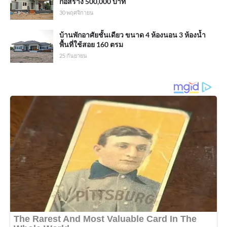
ก่อสร้าง 500,000 บาท
30 พฤศจิกายน
บ้านพักอาศัยชั้นเดียว ขนาด 4 ห้องนอน 3 ห้องน้ำ
พื้นที่ใช้สอย 160 ตรม
25 กันยายน