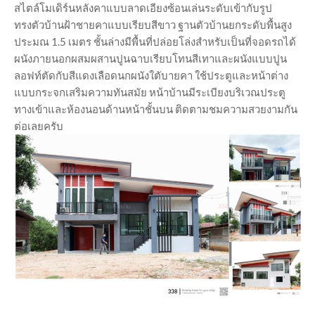
สไตล์โมเดิร์นหลังคาแบบลาดเอียงซ้อนเล่นระดับเข้ากับรูป
ทรงตัวบ้านฝ้าชายคาแบบเรียบสีขาว ฐานตัวบ้านยกระดับพื้นสูง
ประมณ 1.5 เมตร ชั้นล่างมีพื้นที่ปล่อยโล่งสำหรับเป็นที่จอดรถได้
ผนังภายนอกผสมผสานปูนฉาบเรียบโทนสีเทาและผนังแบบปูน
ลอฟท์ตัดกับสีแดงเลือดนกผนังใตับายคา ใช้ประตูและหน้าต่าง
แบบกระจกเสริมความทันสมัย หน้าบ้านมีระเบียงบริเวณประตู
ทางเข้าและห้องนอนด้านหน้าชั้นบน ติดตามชมความสวยงามกัน
ต่อเลยครับ