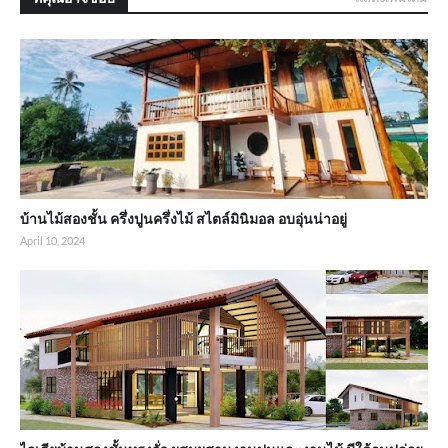
บ้านไม้สองชั้น ครึ่งปูนครึ่งไม้ สไตล์มินิมอล อบอุ่นน่าอยู่
April 10, 2024