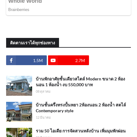
ติดตามเราได้ทุกช่องทาง
1.5M
2.7M
บ้านพักอาศัยชั้นเดียวสไตล์ Modern ขนาด 2 ห้อง
นอน 1 ห้องน้ำ งบ 550,000 บาท
08 ตุลาคม
บ้านชั้นครึ่งทรงปั้นหยา 2ห้องนอน 2 ห้องน้ำ สตไล์
Contemporary style
12 มีนาคม
รวม 50 ไอเดีย การจัดสวนหลังบ้าน เพิ่มมุมพักผ่อน