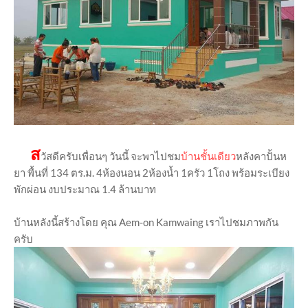
ส
วัสดีครับเพื่อนๆ วันนี้ จะพาไปชม
บ้านชั้นเดียว
หลังคาปั้นห
ยา พื้นที่ 134 ตร.ม. 4ห้องนอน 2ห้องน้ำ 1ครัว 1โถง พร้อมระเบียง
พักผ่อน งบประมาณ 1.4 ล้านบาท
บ้านหลังนี้สร้างโดย คุณ Aem-on Kamwaing เราไปชมภาพกัน
ครับ