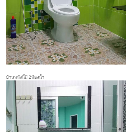
บ้านหลังนี้มี 2ห้องน้ำ