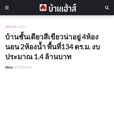
หน้าแรก
บ้าน
บ้านชั้นเดียวสีเขียวน่าอยู่ 4ห้อง
นอน 2ห้องน้ำ พื้นที่134 ตร.ม. งบ
ประมาณ 1.4 ล้านบาท
Ideas
09 มิถุนายน