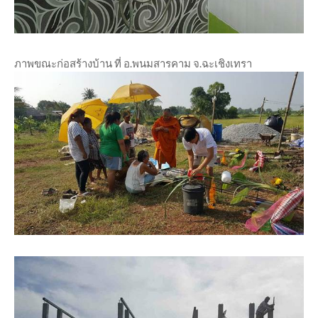
ภาพขณะก่อสร้างบ้าน ที่ อ.พนมสารคาม จ.ฉะเชิงเทรา