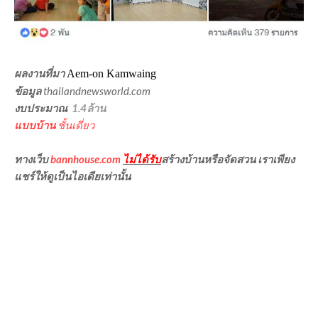
ผลงานที่มา
Aem-on Kamwaing
ข้อมูล
thailandnewsworld.com
งบประมาณ
1.4ล้าน
แบบบ้าน
ชั้นเดี่ยว
ทางเว็บ
bannhouse.com
ไม่ได้รับ
สร้างบ้านหรือจัดสวน เราเพียง
แชร์ให้ดูเป็นไอเดียเท่านั้น