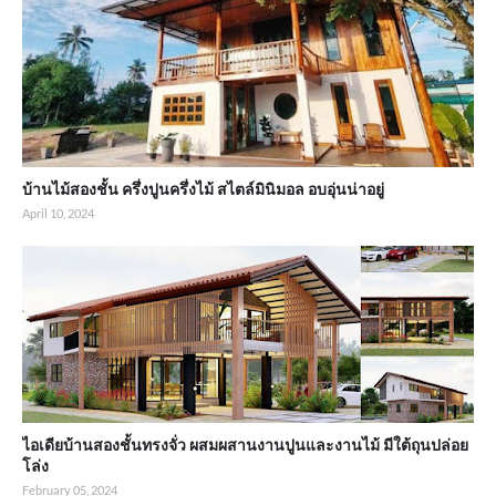
บ้านไม้สองชั้น ครึ่งปูนครึ่งไม้ สไตล์มินิมอล อบอุ่นน่าอยู่
April 10, 2024
ไอเดียบ้านสองชั้นทรงจั่ว ผสมผสานงานปูนและงานไม้ มีใต้ถุนปล่อย
โล่ง
February 05, 2024