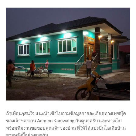
ถ้าเพื่อนๆสนใจ แนะนำเข้าไปถามข้อมูลรายละเอียดทางเฟซบุ๊ค
ของเจ้าของงาน Aem-on Kamwaing กันดูนะครับ และทางเว็ป
พร้อมทีมงานขอขอบคุณเจ้าของบ้าน ที่ให้ได้แบ่งปันไอเดียบ้าน
สวยหลังนี้อย่างสูงครับ