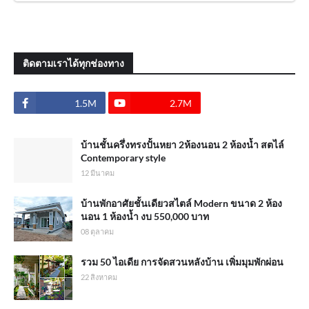
ติดตามเราได้ทุกช่องทาง
1.5M
2.7M
บ้านชั้นครึ่งทรงปั้นหยา 2ห้องนอน 2 ห้องน้ำ สตไล์
Contemporary style
12 มีนาคม
บ้านพักอาศัยชั้นเดียวสไตล์ Modern ขนาด 2 ห้อง
นอน 1 ห้องน้ำ งบ 550,000 บาท
08 ตุลาคม
รวม 50 ไอเดีย การจัดสวนหลังบ้าน เพิ่มมุมพักผ่อน
22 สิงหาคม