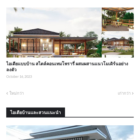
ไอเดียแบบบ้าน สไตล์คอนเทมโพรารี่ ผสมผสานแนวโมเดิร์นอย่าง
ลงตัว
October 16, 2023
ใหม่กว่า
เก่ากว่า
ไอเดียบ้านและสวนแนะนำ