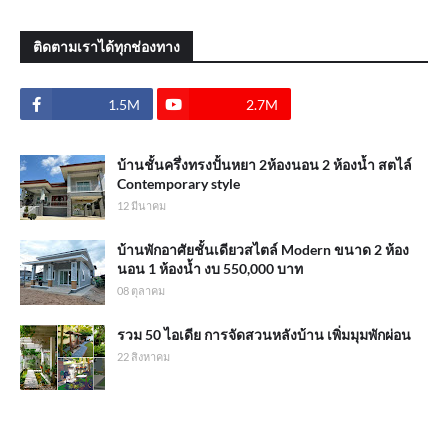
ติดตามเราได้ทุกช่องทาง
1.5M
2.7M
บ้านชั้นครึ่งทรงปั้นหยา 2ห้องนอน 2 ห้องน้ำ สตไล์
Contemporary style
12 มีนาคม
บ้านพักอาศัยชั้นเดียวสไตล์ Modern ขนาด 2 ห้อง
นอน 1 ห้องน้ำ งบ 550,000 บาท
08 ตุลาคม
รวม 50 ไอเดีย การจัดสวนหลังบ้าน เพิ่มมุมพักผ่อน
22 สิงหาคม