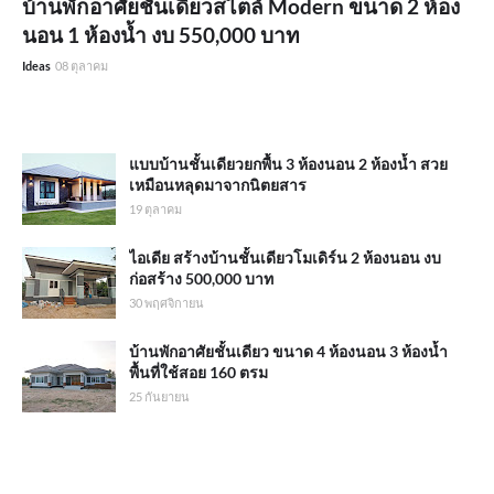
บ้านพักอาศัยชั้นเดียวสไตล์ Modern ขนาด 2 ห้อง
นอน 1 ห้องน้ำ งบ 550,000 บาท
Ideas
08 ตุลาคม
แบบบ้านชั้นเดียวยกพื้น 3 ห้องนอน 2 ห้องน้ำ สวย
เหมือนหลุดมาจากนิตยสาร
19 ตุลาคม
ไอเดีย สร้างบ้านชั้นเดียวโมเดิร์น 2 ห้องนอน งบ
ก่อสร้าง 500,000 บาท
30 พฤศจิกายน
บ้านพักอาศัยชั้นเดียว ขนาด 4 ห้องนอน 3 ห้องน้ำ
พื้นที่ใช้สอย 160 ตรม
25 กันยายน