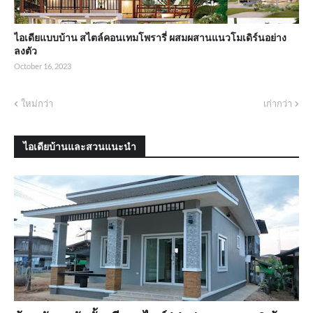
ไอเดียแบบบ้าน สไตล์คอนเทมโพรารี่ ผสมผสานแนวโมเดิร์นอย่าง
ลงตัว
October 16, 2023
ใหม่กว่า
เก่ากว่า
ไอเดียบ้านและสวนแนะนำ