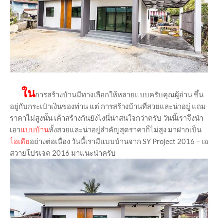
ใน
การสร้างบ้านมีทางเลือกให้หลายแบบครับคุณผู้อ่าน ขึ้น
อยู่กับกระเป๋าเงินของท่าน แต่ การสร้างบ้านที่สวยและน่าอยู่ แถม
ราคาไม่สูงนั้น เค้าสร้างกันยังไงนี่น่าสนใจกว่าครับ วันนี้เราจึงนำ
เอา
แบบบ้าน
ทั้งสวยและน่าอยู่สำคัญสุดราคาก็ไม่สูง มาฝากเป็น
ไอเดีย
อย่างต่อเนื่อง วันนี้เรามีแบบบ้านจาก SY Project 2016 – เอ
สวายโปรเจค 2016 มาแนะนำครับ