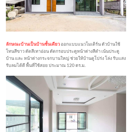
ลักษณะบ้านเป็นบ้านชั้นเดียว
ออกแบบแนวโมเดิร์น ตัวบ้านใช้
โทนสีขาว ตัดสีเทาอ่อน ตัดกรอบประตูหน้าต่างสีดำ เน้นประตู
บ้าน และ หน้าต่างกระจกบานใหญ่ ช่วยให้บ้านดูโปร่ง โล่ง รับแสง
รับลมได้ดี พื้นที่ใช้สอย ประมาณ 120 ตร.ม.