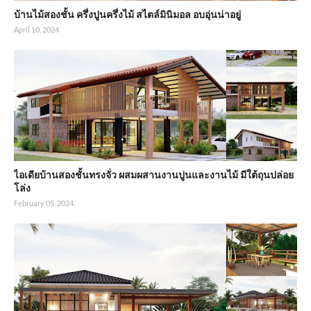
บ้านไม้สองชั้น ครึ่งปูนครึ่งไม้ สไตล์มินิมอล อบอุ่นน่าอยู่
April 10, 2024
ไอเดียบ้านสองชั้นทรงจั่ว ผสมผสานงานปูนและงานไม้ มีใต้ถุนปล่อย
โล่ง
February 05, 2024