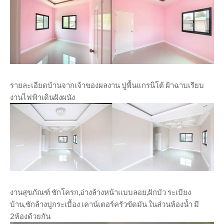
รายละเอียดบ้านจากเจ้าของผลงาน ปูพื้นแกรนิโต้ ฝ้าฉาบเรียบ
งานไฟฟ้าเดินฝังผนัง
งานสุขภัณฑ์ ชักโครก,อ่างล้างหน้าแบบลอย,ฝักบัว ระเบียง
บ้าน,ซักล้างปูกระเบื้อง เคาน์เตอร์ครัวขัดมัน ในส่วนห้องน้ำ มี
2ห้องด้วยกัน