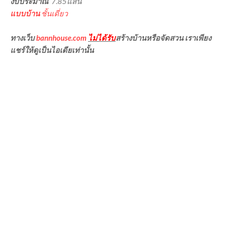
งบประมาณ
7.85แสน
แบบบ้าน
ชั้นเดี่ยว
ทางเว็บ
bannhouse.com
ไม่ได้รับ
สร้างบ้านหรือจัดสวน เราเพียง
แชร์ให้ดูเป็นไอเดียเท่านั้น