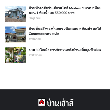
บ้านพักอาศัยชั้นเดียวสไตล์ Modern ขนาด 2 ห้อง
นอน 1 ห้องน้ำ งบ 550,000 บาท
08 ตุลาคม
บ้านชั้นครึ่งทรงปั้นหยา 2ห้องนอน 2 ห้องน้ำ สตไล์
Contemporary style
12 มีนาคม
รวม 50 ไอเดีย การจัดสวนหลังบ้าน เพิ่มมุมพักผ่อน
22 สิงหาคม