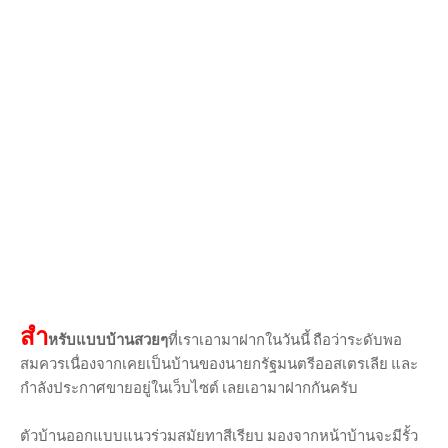
สำ
หรับแบบบ้านสวยๆ
ที่เราเอามาฝากในวันนี้ ถือว่าระดับพอ
สมควรเนื่องจากเคยเป็นบ้านของนายกรัฐมนตรีออสเตรเลีย และ
กำลังประกาศขายอยู่ในเว็บไซต์ เลยเอามาฝากกันครับ
ตัวบ้านออกแบบแนวร่วมสมัยทาสีเรียบ มองจากหน้าบ้านจะมีรั้ว