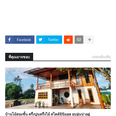
Facebook
Twitter
ที่คุณอาจชอบ
แสดงเพิ่มเติม
บ้านไม้สองชั้น ครึ่งปูนครึ่งไม้ สไตล์มินิมอล อบอุ่นน่าอยู่