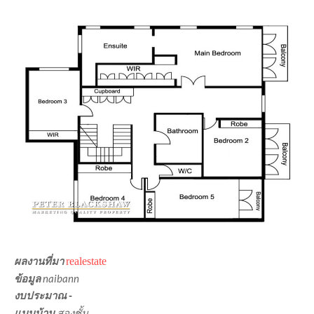
ผลงานที่มา
realestate
ข้อมูล
naibann
งบประมาณ
-
แบบบ้าน
สองชั้น