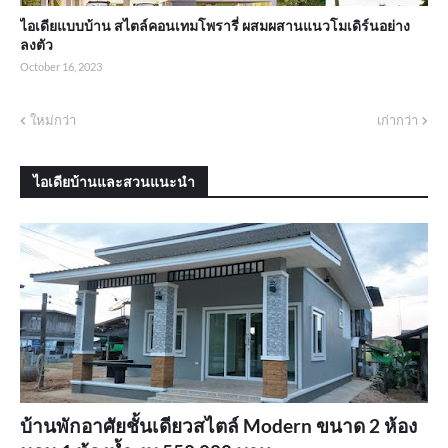
ไอเดียแบบบ้าน สไตล์คอนเทมโพรารี่ ผสมผสานแนวโมเดิร์นอย่าง
ลงตัว
October 16, 2023
ใหม่กว่า
เก่ากว่า
ไอเดียบ้านและสวนแนะนำ
บ้านพักอาศัยชั้นเดียวสไตล์ Modern ขนาด 2 ห้อง