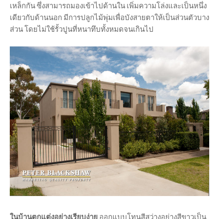
เหล็กกัน ซึ่งสามารถมองเข้าไปด้านใน เพิ่มความโล่งและเป็นหนึ่ง
เดียวกับด้านนอก มีการปลูกไม้พุ่มเพื่อบังสายตาให้เป็นส่วนตัวบาง
ส่วน โดยไม่ใช้รั้วปูนที่หนาทึบทั้งหมดจนเกินไป
ในบ้านตกแต่งอย่างเรียบง่าย
ออกแบบโทนสีสว่างอย่างสีขาวเป็น