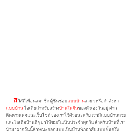
ส
วัสดี
เพื่อนสมาชิก ผู้ชื่นชอบ
แบบบ้าน
สวยๆ หรือกำลังหา
แบบบ้าน
ไอเดียสำหรับสร้าง
บ้านในฝัน
ของตัวเองกันอยู่ ฝาก
ติดตามเพจและเว็บไซต์ของเราไว้ด้วยนะครับ เรามีแบบบ้านสวย
และไอเดียบ้านดีๆ มาให้ชมกันเป็นประจำทุกวัน สำหรับบ้านที่เรา
นำมาฝากวันนี้ลักษณะออกแบบเป็นบ้านพักอาศัยแบบชั้นครึ่ง