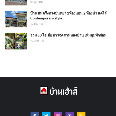
08 ตุลาคม
บ้านชั้นครึ่งทรงปั้นหยา 2ห้องนอน 2 ห้องน้ำ สตไล์
Contemporary style
12 มีนาคม
รวม 50 ไอเดีย การจัดสวนหลังบ้าน เพิ่มมุมพักผ่อน
22 สิงหาคม