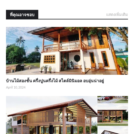
ที่คุณอาจชอบ
แสดงเพิ่มเติม
บ้านไม้สองชั้น ครึ่งปูนครึ่งไม้ สไตล์มินิมอล อบอุ่นน่าอยู่
April 10, 2024