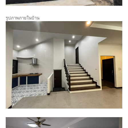
รูปภาพภายในบ้าน