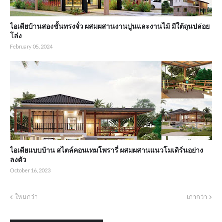
ไอเดียบ้านสองชั้นทรงจั่ว ผสมผสานงานปูนและงานไม้ มีใต้ถุนปล่อย
โล่ง
February 05, 2024
ไอเดียแบบบ้าน สไตล์คอนเทมโพรารี่ ผสมผสานแนวโมเดิร์นอย่าง
ลงตัว
October 16, 2023
ใหม่กว่า
เก่ากว่า