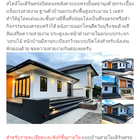
สไตล์โมเดิร์นทรอปิดคอลหลังคาแบบทรงปั้นหยามุงด้วยกระเบื้อง
แข็งแรงสวยงาม ฐานตัวบ้านยกระดับพื้นสูงประมาณ 1 เมตร
ทำให้ดูโดดเด่นและชั้นล่างมีพื้นที่ปล่อยโล่งเป็นที่จอดรถหรือทำ
กิจกรรมของครอบครัวได้ ผนังภายนอกโทนสีควันบุรี่แซมด้วยสี
ส้มเสริมความสวยงาม ประตูและหน้าต่างภายในอกแบบกระจก
วงกบไม้ หน้าบ้านมีลานระเบียงกว้างแบบเปิดโล่งสำหรับนั่งเล่น
พักผ่อนด้วย ชมความสวยงามกันต่อเลยครับ
สำหรับรายละเอียดและฟังก์ชั้นภายใน
แบบบ้านสวยโมเดิร์นทรอ