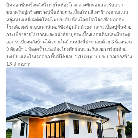
ปิดคอลชั้นครึ่งหลังนี้ ภายในห้องโถงกลางพักผ่อนและรับแขก
ขนาดใหญ่กว้างขวางปูพื้นด้วยกระเบื้องโทนสีเทาฝ้าเพดานแบบ
หลุ่มทรงเหลี่ยมติดโคมไฟประดับ ห้องโถงเปิดโล่งเชื่อมต่อกับ
โซนห้องครัวแบบเคาน์เตอร์ซิงค์ปูนติดด้วยงานกระเบื้องปูพื้นด้วย
กระเบื้องลายโบราณและผนังห้องปูกระเบื้องแบบเต็มและมีประตู
ออกระเบียงหลังบ้านได้ ภายในบ้านหลังนี้ประกอบด้วย 3 ห้องนอน
3 ห้องน้ำ 1 ห้องครััว และห้องโถงพักผ่อนและรับแขก พร้อมด้วย
ระเบียงและโรงจอดรถ พื้นที่ใช้สอย 170 ตรม งบประมาณก่อสร้าง
1.9 ล้านบาท