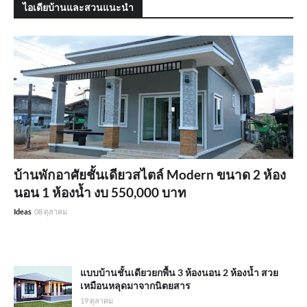
ไอเดียบ้านและสวนแนะนำ
บ้านพักอาศัยชั้นเดียวสไตล์ Modern ขนาด 2 ห้อง
นอน 1 ห้องน้ำ งบ 550,000 บาท
Ideas
08 ตุลาคม
แบบบ้านชั้นเดียวยกพื้น 3 ห้องนอน 2 ห้องน้ำ สวย
เหมือนหลุดมาจากนิตยสาร
19 ตุลาคม