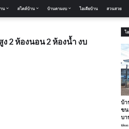
้าน
สไตล์บ้าน
บ้านตามงบ
ไอเดียบ้าน
สวนสวย
ไอ
สูง 2 ห้องนอน 2 ห้องน้ำ งบ
บ้า
ขนา
บา
Ideas