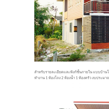
สำหรับรายละเอียดและฟังก์ชั้นภายใน แบบบ้านโมเด
ทำงาน 1 ห้องโถง 2 ห้องน้ำ 1 ห้องครัว งบประ