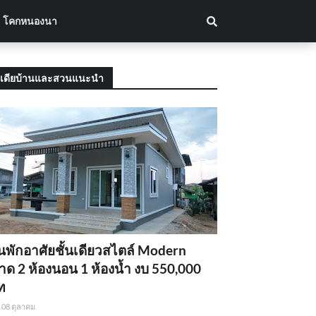
โคกหนองนา
เดียบ้านและสวนแนะนำ
นพักอาศัยชั้นเดียวสไตล์ Modern
ด 2 ห้องนอน 1 ห้องน้ำ งบ 550,000
ท
08 ตุลาคม