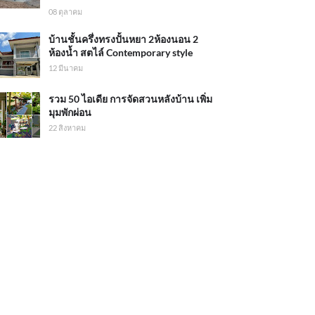
08 ตุลาคม
บ้านชั้นครึ่งทรงปั้นหยา 2ห้องนอน 2
ห้องน้ำ สตไล์ Contemporary style
12 มีนาคม
รวม 50 ไอเดีย การจัดสวนหลังบ้าน เพิ่ม
มุมพักผ่อน
22 สิงหาคม