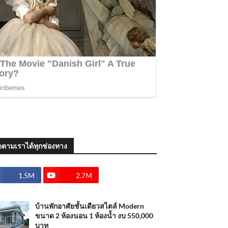
ดตามเราได้ทุกช่องทาง
1.5M
2.7M
บ้านพักอาศัยชั้นเดียวสไตล์ Modern
ขนาด 2 ห้องนอน 1 ห้องน้ำ งบ 550,000
บาท