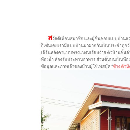
ส
วัสดีเพื่อนสมาชิก และผู้ชื่นชอบแบบบ้านสวย
ก็เช่นเคยเรามีแบบบ้านมาฝากกันเป็นประจำทุกวั
เดิร์นหลังคาแบบทรงแหงนเรียบง่าย ตัวบ้านชั้นล่าง
ห้องน้ำ ห้องรับประทานอาหาร ส่วนชั้นบนเป็นห้อง
ข้อมูลและภาพเจ้าของบ้านผู้ใช้เฟสบุ๊ค “
ช้าง ตัวน