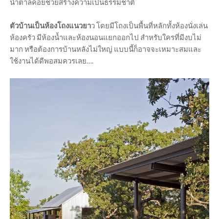
น้ำตาลคอยช่วยสร้างความเป็นธรรมชาติ
ตัวบ้านเป็นห้องโถงแนวยา
ว โดยมีโถงเป็นพื้นที่หลักทั้งห้องนั่งเล่น
ห้องครัว มีห้องน้ำและห้องนอนแยกออกไป สำหรับใครที่มีงบไม่
มาก หรือต้องการบ้านหลังไม่ใหญ่ แบบนี้ก็อาจจะเหมาะสมและ
ใช้งานได้ดีพอสมควรเลย….