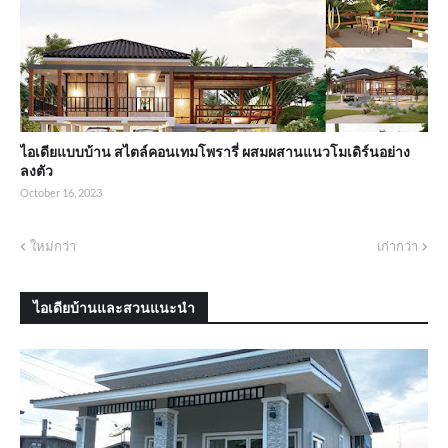
ไอเดียแบบบ้าน สไตล์คอนเทมโพรารี่ ผสมผสานแนวโมเดิร์นอย่าง
ลงตัว
October 16, 2023
ใหม่กว่า
เก่ากว่า
ไอเดียบ้านและสวนแนะนำ