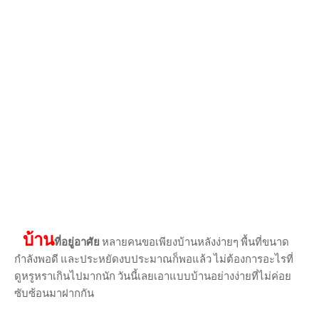
บ้าน
ที่อยู่อาศัย
หลายคนขอเพียงบ้านหลังง่ายๆ พื้นที่ขนาด
กำลังพอดี และประหยัดงบประมาณก็พอแล้ว ไม่ต้องการอะไรที่
ดูหรูหราเกินไปมากนัก วันนี้เลยเอาแบบบ้านอย่างง่ายที่ไม่ค่อย
ซับซ้อนมาฝากกัน