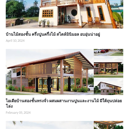
บ้านไม้สองชั้น ครึ่งปูนครึ่งไม้ สไตล์มินิมอล อบอุ่นน่าอยู่
April 10, 2024
ไอเดียบ้านสองชั้นทรงจั่ว ผสมผสานงานปูนและงานไม้ มีใต้ถุนปล่อย
โล่ง
February 05, 2024