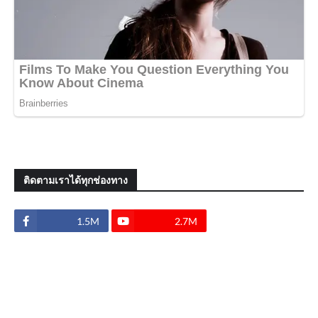
ติดตามเราได้ทุกช่องทาง
1.5M
2.7M