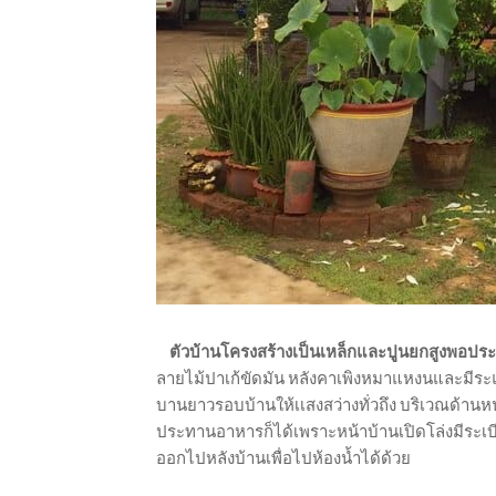
ตัวบ้านโครงสร้างเป็นเหล็กและปูนยกสูงพอป
ลายไม้ปาเก้ขัดมัน หลังคาเพิงหมาแหงนและมี
บานยาวรอบบ้านให้เเสงสว่างทั่วถึง บริเวณด้านหน
ประทานอาหารก็ได้เพราะหน้าบ้านเปิดโล่งมีระเบี
ออกไปหลังบ้านเพื่อไปห้องน้ำได้ด้วย