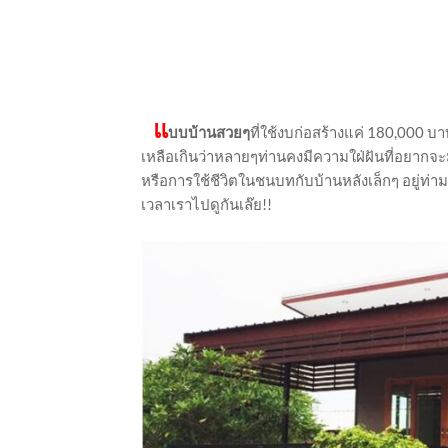
แ
บบบ้านสวยๆ
ที่ใช้งบก่อสร้างแค่ 180,000 บ
เหลือเกินว่าหลายๆท่านคงมีความใฝ่ฝันที่อยากจะมี
หรือการใช้ชีวิตในชนบทกับบ้านหลังเล็กๆ อยู่ท่าม
เวลาเราไปดูกันเล๊ย!!