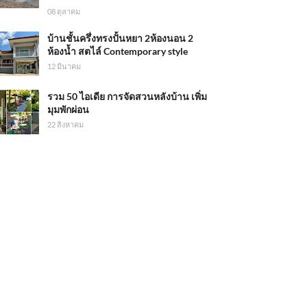
08 ตุลาคม
บ้านชั้นครึ่งทรงปั้นหยา 2ห้องนอน 2
ห้องน้ำ สตไล์ Contemporary style
12 มีนาคม
รวม 50 ไอเดีย การจัดสวนหลังบ้าน เพิ่ม
มุมพักผ่อน
22 สิงหาคม