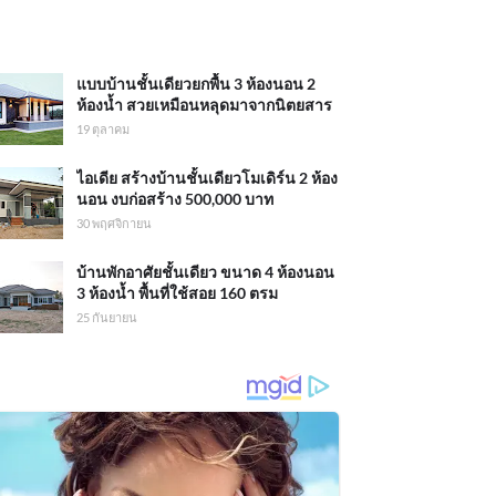
แบบบ้านชั้นเดียวยกพื้น 3 ห้องนอน 2
ห้องน้ำ สวยเหมือนหลุดมาจากนิตยสาร
19 ตุลาคม
ไอเดีย สร้างบ้านชั้นเดียวโมเดิร์น 2 ห้อง
นอน งบก่อสร้าง 500,000 บาท
30 พฤศจิกายน
บ้านพักอาศัยชั้นเดียว ขนาด 4 ห้องนอน
3 ห้องน้ำ พื้นที่ใช้สอย 160 ตรม
25 กันยายน