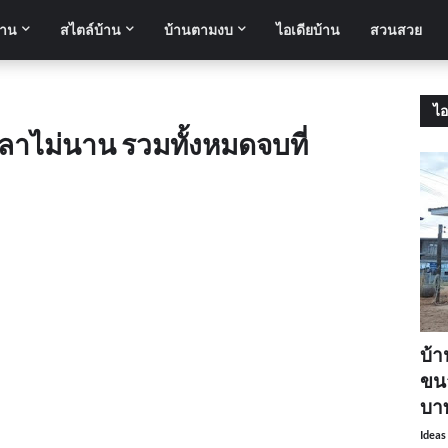
้าน
สไตล์บ้าน
บ้านตามงบ
ไอเดียบ้าน
สวนสวย
ไอ
ลาไม่นาน รวมทั้งหมดจบที่
บ้า
ขนา
บา
Ideas