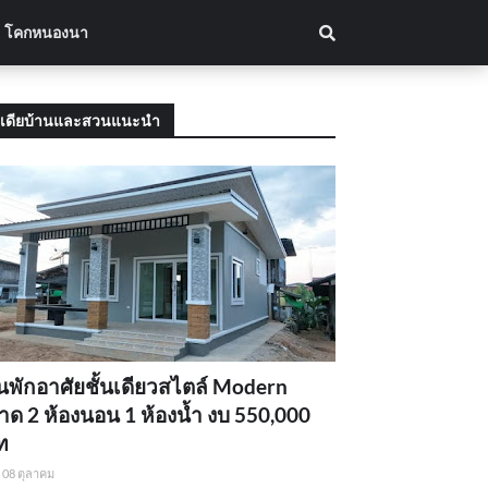
โคกหนองนา
เดียบ้านและสวนแนะนำ
นพักอาศัยชั้นเดียวสไตล์ Modern
ด 2 ห้องนอน 1 ห้องน้ำ งบ 550,000
ท
08 ตุลาคม