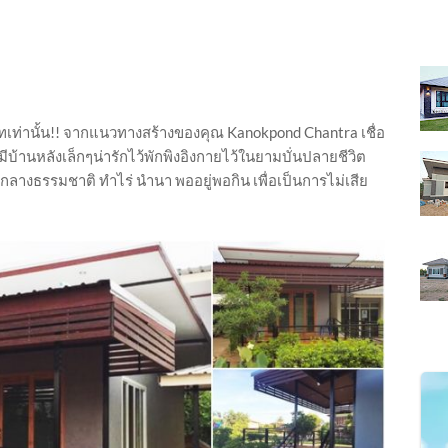
าทเท่านั้น!! จากแนวทางสร้างของคุณ Kanokpond Chantra เชื่อ
บ้านหลังเล็กๆน่ารักไว้พักพิงอิงกายไว้ในยามบั่นปลายชีวิต
กลางธรรมชาติ ทำไร่ นำนา พออยู่พอกิน เพื่อเป็นการไม่เสีย